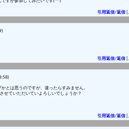
すが参加してみたいです(^^)
引用返信
/
返信
[
9)
引用返信
/
返信
[
:58)
プかとは思うのですが、違ったらすみません。
加させていただいていよろしいでしょうか？
引用返信
/
返信
[