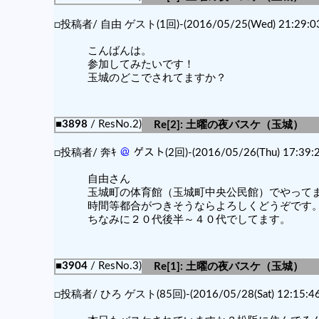
□投稿者/ 自由 ゲスト(1回)-(2016/05/25(Wed) 21:29:03
こんばんは。
参加してみたいです！
玉城のどこでされてますか？
■3898
/ ResNo.2)
Re[2]: 土曜の夜バスケ（玉城）
□投稿者/ 奔ｷ
＠
ゲスト(2回)-(2016/05/26(Thu) 17:39:2
自由さん
玉城町の体育館（玉城町中央公民館）でやって
時間等都合がつきそうならよろしくどうぞです
ちなみに２０代後半～４０代でしてます。
■3904
/ ResNo.3)
Re[1]: 土曜の夜バスケ（玉城）
□投稿者/ ひろ ゲスト(85回)-(2016/05/28(Sat) 12:15:46