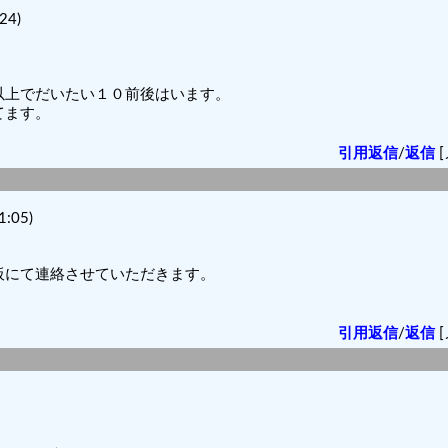
24)
以上でだいたい１０前後はいます。
てます。
引用返信
/
返信
[
:05)
板にて連絡させていただきます。
引用返信
/
返信
[