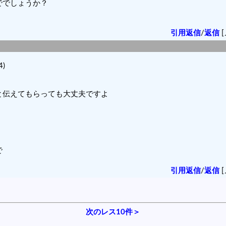
ででしょうか？
引用返信
/
返信
[
4)
と伝えてもらっても大丈夫ですよ
で
引用返信
/
返信
[
次のレス10件＞