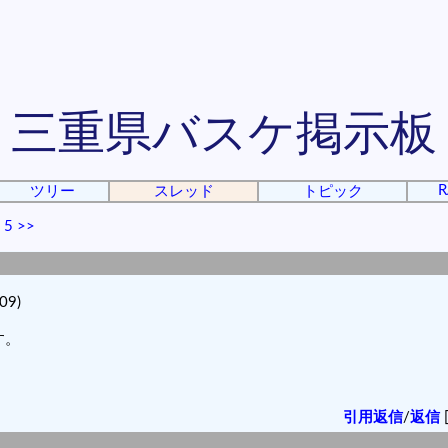
三重県バスケ掲示板
R
ツリー
スレッド
トピック
|
5
>>
09)
す。
引用返信
/
返信