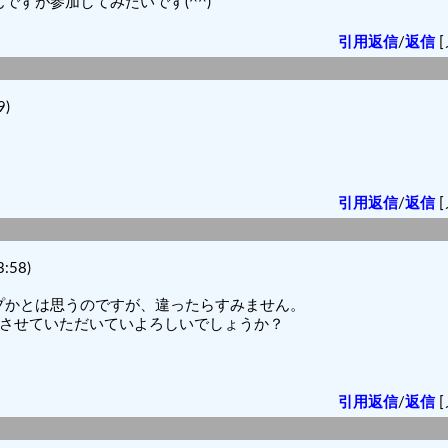
すが参加してみたいです(^^)
引用返信
/
返信
[
9)
引用返信
/
返信
[
:58)
プかとは思うのですが、違ったらすみません。
加させていただいていよろしいでしょうか？
引用返信
/
返信
[