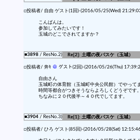
□投稿者/ 自由 ゲスト(1回)-(2016/05/25(Wed) 21:29:03
こんばんは。
参加してみたいです！
玉城のどこでされてますか？
■3898
/ ResNo.2)
Re[2]: 土曜の夜バスケ（玉城）
□投稿者/ 奔ｷ
＠
ゲスト(2回)-(2016/05/26(Thu) 17:39:2
自由さん
玉城町の体育館（玉城町中央公民館）でやって
時間等都合がつきそうならよろしくどうぞです
ちなみに２０代後半～４０代でしてます。
■3904
/ ResNo.3)
Re[1]: 土曜の夜バスケ（玉城）
□投稿者/ ひろ ゲスト(85回)-(2016/05/28(Sat) 12:15:46