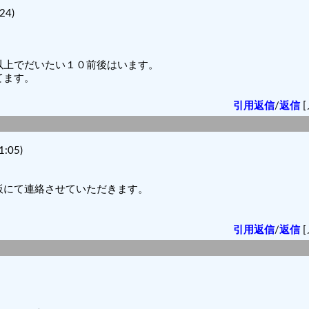
24)
以上でだいたい１０前後はいます。
てます。
引用返信
/
返信
[
:05)
板にて連絡させていただきます。
引用返信
/
返信
[