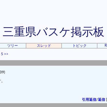
三重県バスケ掲示板
R
ツリー
スレッド
トピック
|
5
>>
09)
す。
引用返信
/
返信