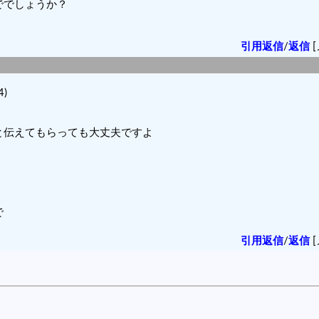
ででしょうか？
引用返信
/
返信
[
4)
と伝えてもらっても大丈夫ですよ
で
引用返信
/
返信
[